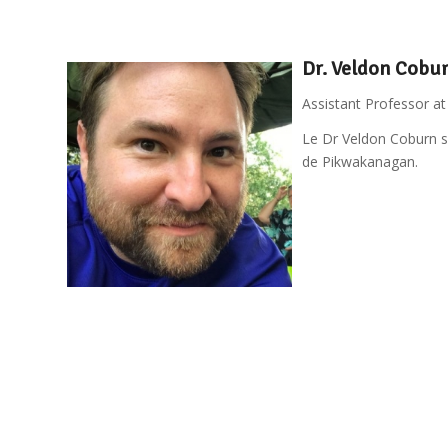
Dr. Veldon Cobu
Assistant Professor at
Le Dr Veldon Coburn se
de Pikwakanagan.