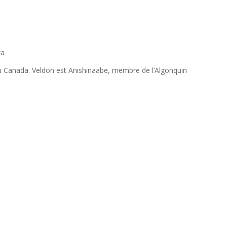
wa
 au Canada. Veldon est Anishinaabe, membre de l’Algonquin