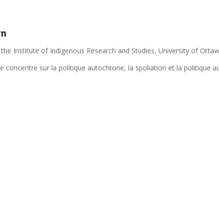
rn
 the Institute of Indigenous Research and Studies, University of Otta
 concentre sur la politique autochtone, la spoliation et la politique