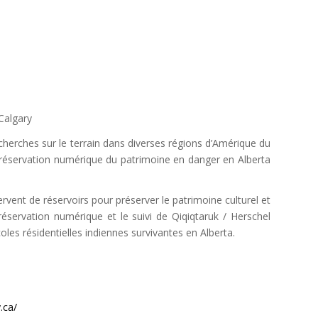
Calgary
echerches sur le terrain dans diverses régions d’Amérique du
réservation numérique du patrimoine en danger en Alberta
ervent de réservoirs pour préserver le patrimoine culturel et
éservation numérique et le suivi de Qiqiqtaruk / Herschel
oles résidentielles indiennes survivantes en Alberta.
.ca/